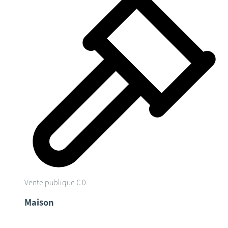
Vente publique
€ 0
Maison