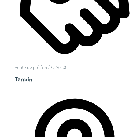
Vente de gré à gré
€ 28.000
Terrain