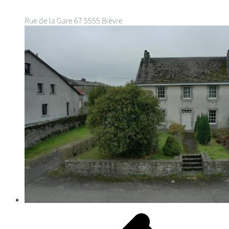
Rue de la Gare 67
5555 Bièvre