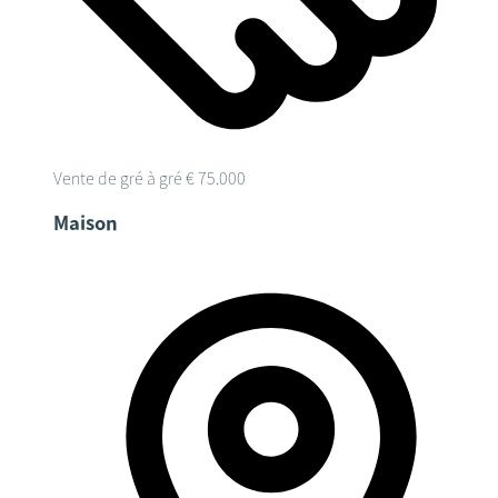
Vente de gré à gré
€ 75.000
Maison