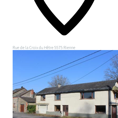
Rue de la Croix du Hêtre
5575 Rienne