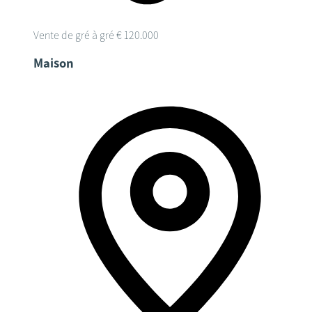
Vente de gré à gré
€ 120.000
Maison