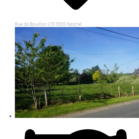
Rue de Bouillon 170
5555 Naomé