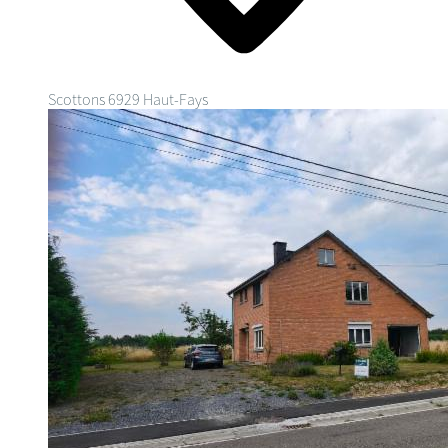
Scottons
6929 Haut-Fays