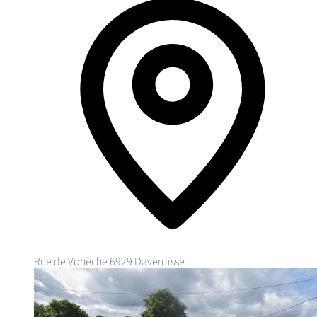
Rue de Vonèche
6929 Daverdisse