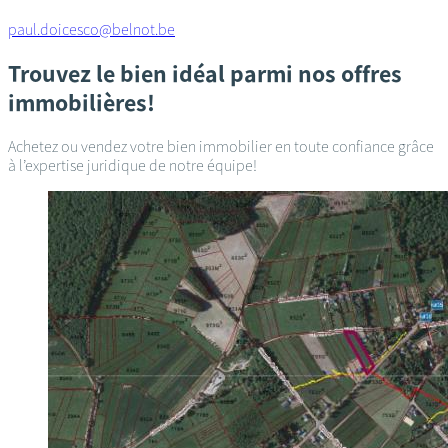
paul.doicesco@belnot.be
Trouvez le bien idéal parmi nos offres
immobilières!
Achetez ou vendez votre bien immobilier en toute confiance grâce
à l’expertise juridique de notre équipe!