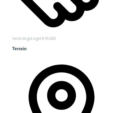
Vente de gré à gré
€ 95.000
Terrain