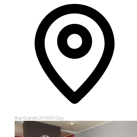
Rue Grande 24
5555 Oizy