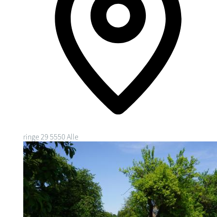
ringe 29
5550 Alle