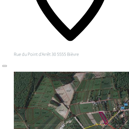
Rue du Point d'Arrêt 30
5555 Bièvre