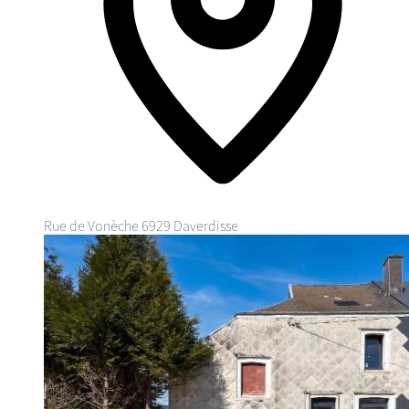
Rue de Vonèche
6929 Daverdisse