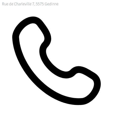
Rue de Charleville 7, 5575 Gedinne