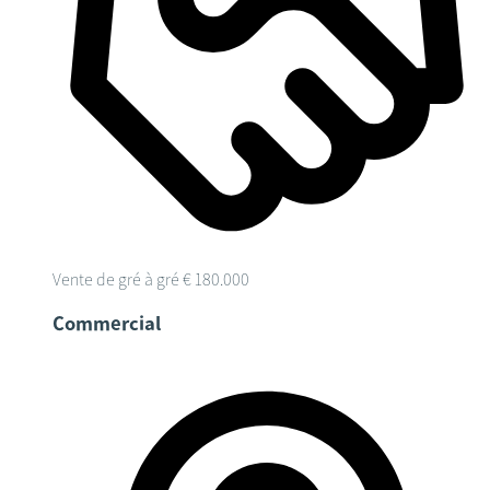
Vente de gré à gré
€ 180.000
Commercial