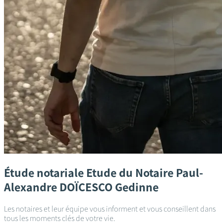
Étude notariale
Etude du Notaire Paul-
Alexandre DOÏCESCO
Gedinne
Les notaires et leur équipe vous informent et vous conseillent dans
tous les moments clés de votre vie.